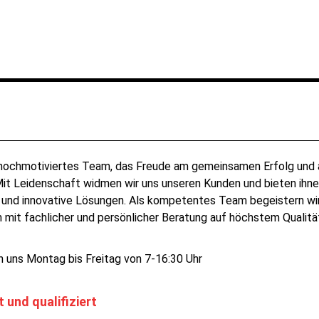
n hochmotiviertes Team, das Freude am gemeinsamen Erfolg und 
 Mit Leidenschaft widmen wir uns unseren Kunden und bieten ihn
e und innovative Lösungen. Als kompetentes Team begeistern wi
 mit fachlicher und persönlicher Beratung auf höchstem Qualitä
n uns Montag bis Freitag von 7-16:30 Uhr
t und qualifiziert