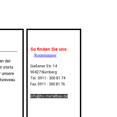
So finden Sie uns:
Routenplaner
an der
Gießener Str. 14
en stets
90427 Nürnberg
r unsere
Tel.: 0911 - 300 81 74
tsniveau.
Fa
x: 0911 - 300 81 76
info@hc-metallbau.de