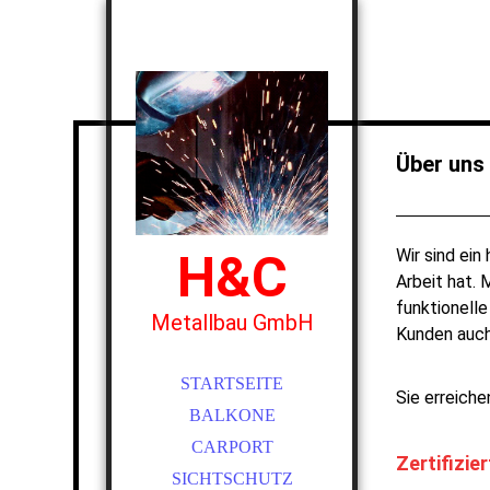
Über uns
Wir sind ei
H&C
Arbeit hat.
funktionell
Metallbau GmbH
Kunden auch
STARTSEITE
Sie erreiche
BALKONE
CARPORT
Zertifizier
SICHTSCHUTZ