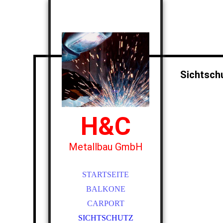
Sichtsch
H&C
Metallbau GmbH
STARTSEITE
BALKONE
CARPORT
SICHTSCHUTZ