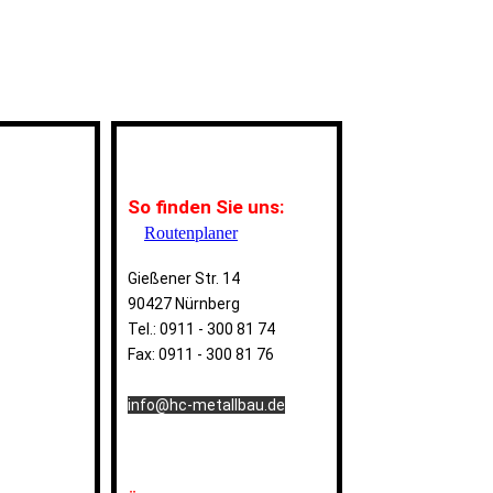
So finden Sie uns:
Routenplaner
Gießener Str. 14
90427 Nürnberg
Tel.: 0911 - 300 81 74
Fa
x: 0911 - 300 81 76
info@hc-metallbau.de